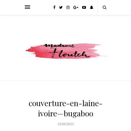
couverture-en-laine-
ivoire—bugaboo
13/04/2015