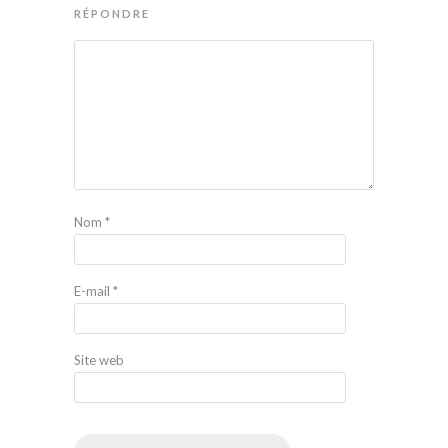
RÉPONDRE
Nom
*
E-mail
*
Site web