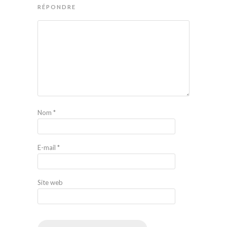
RÉPONDRE
Nom
*
E-mail
*
Site web