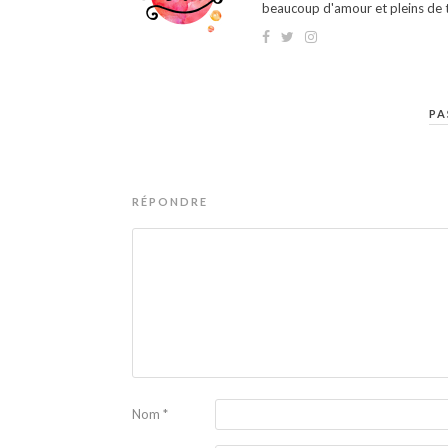
beaucoup d'amour et pleins de t
PA
RÉPONDRE
Nom
*