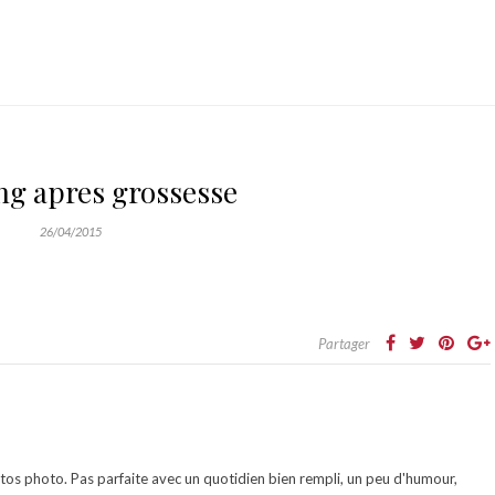
ng apres grossesse
26/04/2015
Partager
otos photo. Pas parfaite avec un quotidien bien rempli, un peu d'humour,