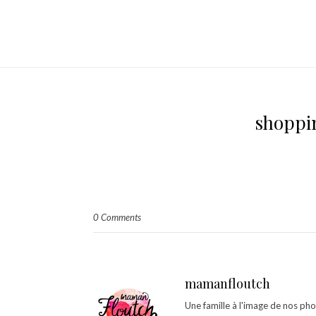
shoppi
0 Comments
mamanfloutch
Une famille à l'image de nos ph