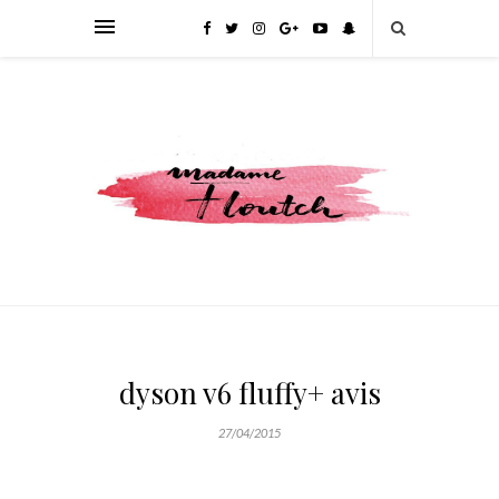
dyson v6 fluffy+ avis
27/04/2015