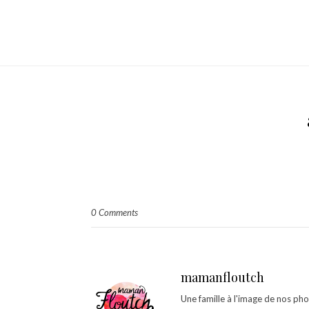
0 Comments
mamanfloutch
Une famille à l'image de nos ph