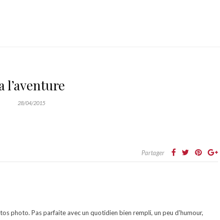
a l’aventure
28/04/2015
Partager
otos photo. Pas parfaite avec un quotidien bien rempli, un peu d'humour,