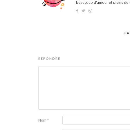
beaucoup d'amour et pleins de t
PA
RÉPONDRE
Nom
*