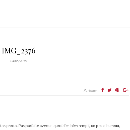
IMG_2376
04/05/2015
Partager
otos photo. Pas parfaite avec un quotidien bien rempli, un peu d'humour,