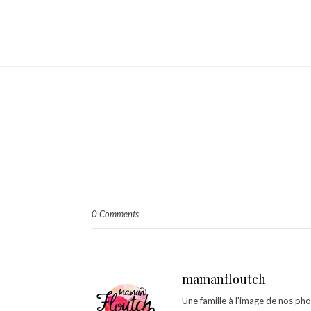
0 Comments
mamanfloutch
Une famille à l'image de nos ph