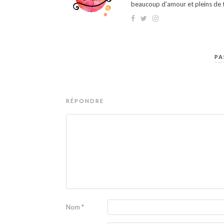
beaucoup d'amour et pleins de t
PA
RÉPONDRE
Nom
*