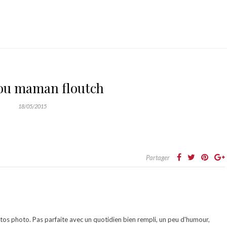
lou maman floutch
18/05/2015
Partager
otos photo. Pas parfaite avec un quotidien bien rempli, un peu d'humour,