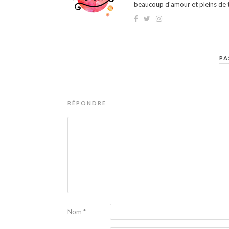
beaucoup d'amour et pleins de t
PA
RÉPONDRE
Nom
*