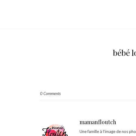
bébé 
0 Comments
mamanfloutch
Une famille à l'image de nos ph