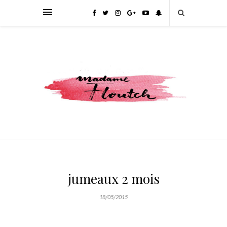
jumeaux 2 mois
18/05/2015