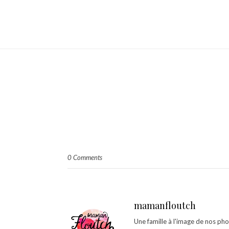
0 Comments
mamanfloutch
Une famille à l'image de nos ph