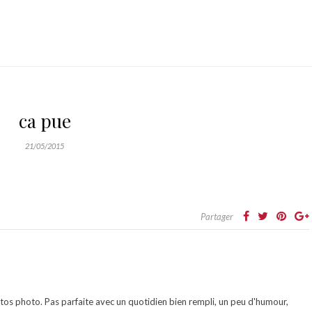
ca pue
21/05/2015
Partager
otos photo. Pas parfaite avec un quotidien bien rempli, un peu d'humour,