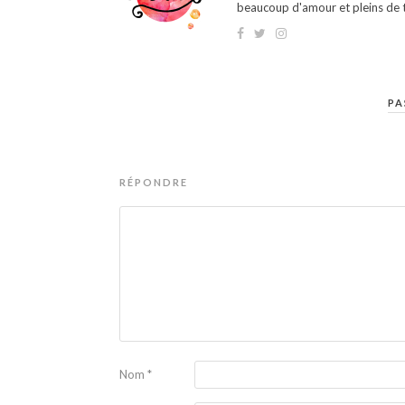
beaucoup d'amour et pleins de t
PA
RÉPONDRE
Nom
*