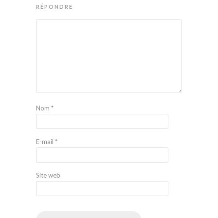
RÉPONDRE
Nom
*
E-mail
*
Site web