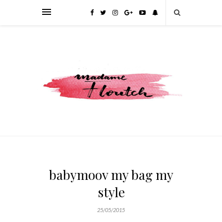
babymoov my bag my
style
25/05/2015