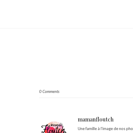
0 Comments
mamanfloutch
Une famille à l'image de nos ph