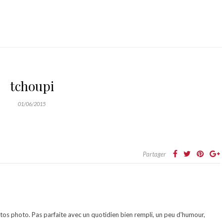
tchoupi
01/06/2015
Partager
otos photo. Pas parfaite avec un quotidien bien rempli, un peu d'humour,