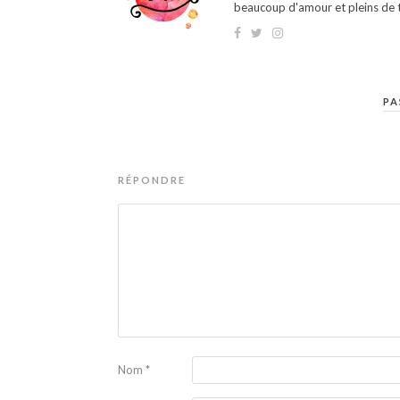
beaucoup d'amour et pleins de t
PA
RÉPONDRE
Nom
*