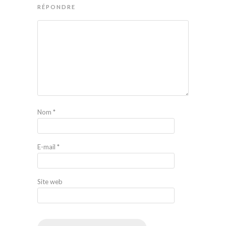
RÉPONDRE
Nom
*
E-mail
*
Site web