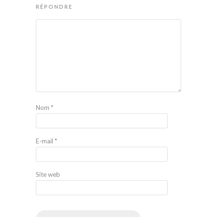
RÉPONDRE
Nom
*
E-mail
*
Site web