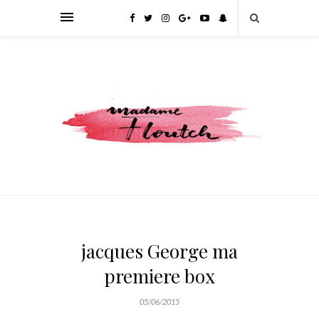
jacques George ma
premiere box
05/06/2015