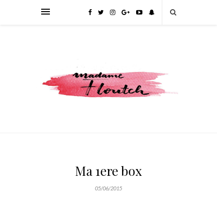
Ma 1ere box
05/06/2015