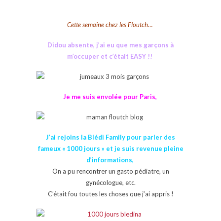
Cette semaine chez les Floutch…
Didou absente, j’ai eu que mes garçons à
m’occuper et c’était EASY !!
Je me suis envolée pour Paris,
J’ai rejoins la Blédi Family pour parler des
fameux « 1000 jours » et je suis revenue pleine
d’informations,
On a pu rencontrer un gasto pédiatre, un
gynécologue, etc.
C’était fou toutes les choses que j’ai appris !