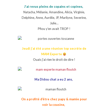
J’ai revus pleins de copains et copines,
Natacha, Mélanie, Amandine, Alicia, Virginie,
Delphine, Anne, Aurélie, JP, Marilyne, Severine,
Julie…
Pfiou y’en avait TROP !
Jeudi j’ai été a une réunion top secrète de
MAM Experte
Ouais j’ai rien le droit de dire !
Ma Didou chat a eu 2 ans,
On a profité d’être chez papy & mamie pour
voir la cousine,