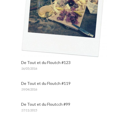
De Tout et du Floutch #123
16/05/2016
De Tout et du Floutch #119
19/04/2016
De Tout et du Floutcch #99
17/11/2015