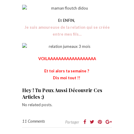
Et ENFIN,
Je suis amoureuse de la relation qui se créée
entre mes fils…
VOILAAAAAAAAAAAAAAAAAA
Et toi alors ta semaine ?
Dis moi tout !!
Hey ! Tu Peux Aussi Découvrir Ces
Articles ;)
No related posts.
11 Comments
Partager