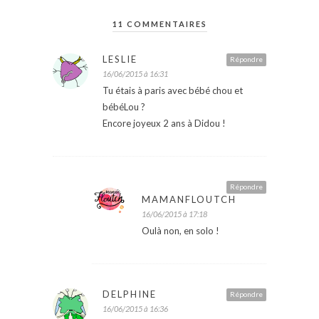
11 COMMENTAIRES
LESLIE
Répondre
16/06/2015 à 16:31
Tu étais à paris avec bébé chou et
bébéLou ?
Encore joyeux 2 ans à Didou !
Répondre
MAMANFLOUTCH
16/06/2015 à 17:18
Oulà non, en solo !
DELPHINE
Répondre
16/06/2015 à 16:36