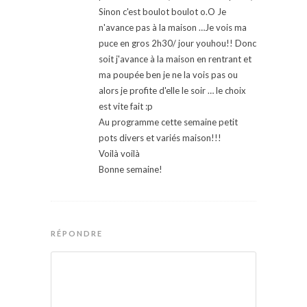
Sinon c'est boulot boulot o.O Je
n'avance pas à la maison …Je vois ma
puce en gros 2h30/ jour youhou!! Donc
soit j'avance à la maison en rentrant et
ma poupée ben je ne la vois pas ou
alors je profite d'elle le soir … le choix
est vite fait :p
Au programme cette semaine petit
pots divers et variés maison!!!
Voilà voilà
Bonne semaine!
RÉPONDRE