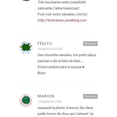
Très touchante cette complicité
naissante, j’aime beaucoup!
Pour voir notre semaine, c’est ici:
http://thomaman.canalblog.com
FÉELYLI
Répondre
16/06/2015 à 21:26
Une chouette semaine, ton petit séjour
parisien a dû te faire du bien …
Et bon anniversaire à ta puce ♥
Bises
MARION
Répondre
17/06/2015 à 14:56
maaaaah la photo d’amour des deux
petits bouts de chou qui s’aiment ! je