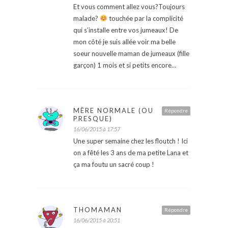
Et vous comment allez vous?Toujours
malade?
touchée par la complicité
qui s’installe entre vos jumeaux! De
mon côté je suis allée voir ma belle
soeur nouvelle maman de jumeaux (fille
garçon) 1 mois et si petits encore…
MÈRE NORMALE (OU
Répondre
PRESQUE)
16/06/2015 à 17:57
Une super semaine chez les floutch ! Ici
on a fêté les 3 ans de ma petite Lana et
ça ma foutu un sacré coup !
THOMAMAN
Répondre
16/06/2015 à 20:51