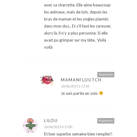
avec sa charrette. Elle aime beaucoup
les animaux, mais de loin, depuis les
bras de maman et les ongles plantés
dans mon dos.. Et s’il faut les caresser,
alors là, il n’y a plus personne. Si elle
avait pu grimper sur ma tête.. Voilà
voilà
Répondre
MAMANFLOUTCH
16/06/2015 à 17:18
Je suis partie en solo
LILOU
Répondre
16/06/2015 à 17:00
Et ben superbe semaine bien remplie!!