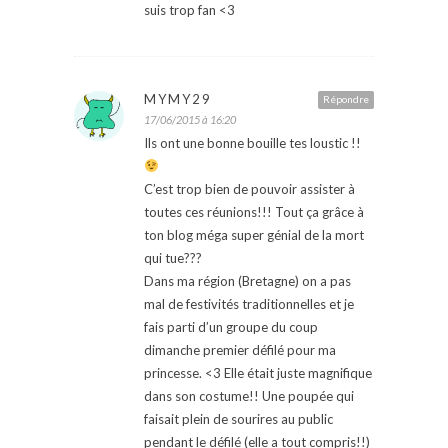
suis trop fan <3
MYMY29
Répondre
17/06/2015 à 16:20
Ils ont une bonne bouille tes loustic !!
C’est trop bien de pouvoir assister à
toutes ces réunions!!! Tout ça grâce à
ton blog méga super génial de la mort
qui tue???
Dans ma région (Bretagne) on a pas
mal de festivités traditionnelles et je
fais parti d’un groupe du coup
dimanche premier défilé pour ma
princesse. <3 Elle était juste magnifique
dans son costume!! Une poupée qui
faisait plein de sourires au public
pendant le défilé (elle a tout compris!!)