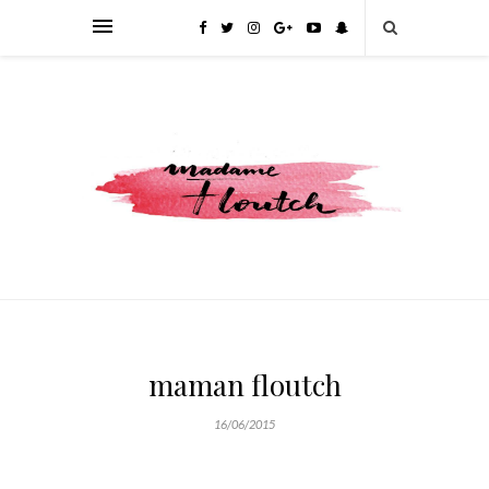
maman floutch
16/06/2015