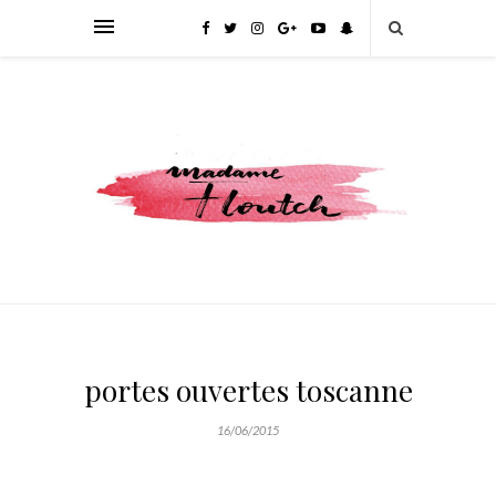
portes ouvertes toscanne
16/06/2015