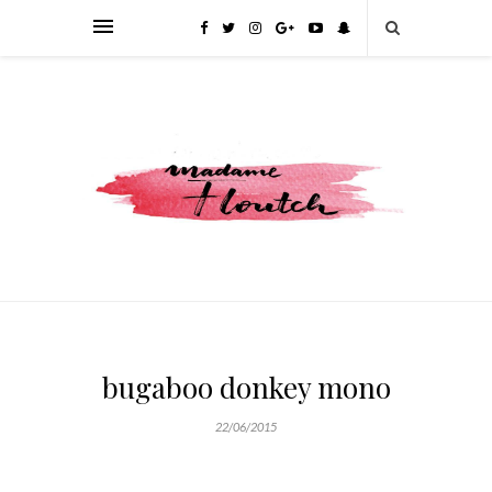
bugaboo donkey mono
22/06/2015