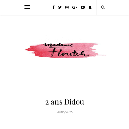
2 ans Didou
28/06/2015