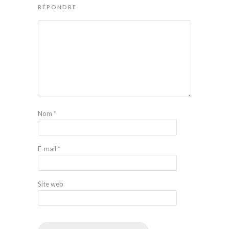
RÉPONDRE
Nom
*
E-mail
*
Site web