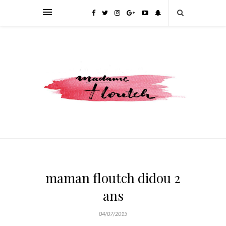
maman floutch didou 2
ans
04/07/2015