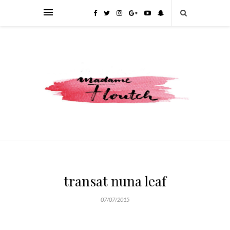
transat nuna leaf
07/07/2015