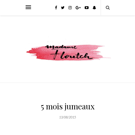
5 mois jumeaux
13/08/2015