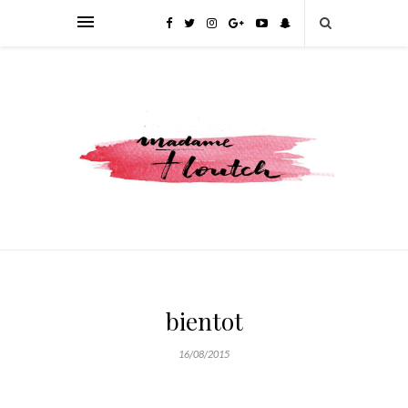
bientot
16/08/2015