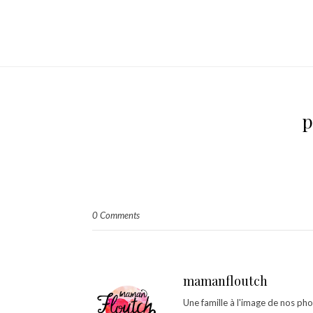
p
0 Comments
mamanfloutch
Une famille à l'image de nos ph