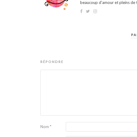
beaucoup d'amour et pleins de t
PA
RÉPONDRE
Nom
*