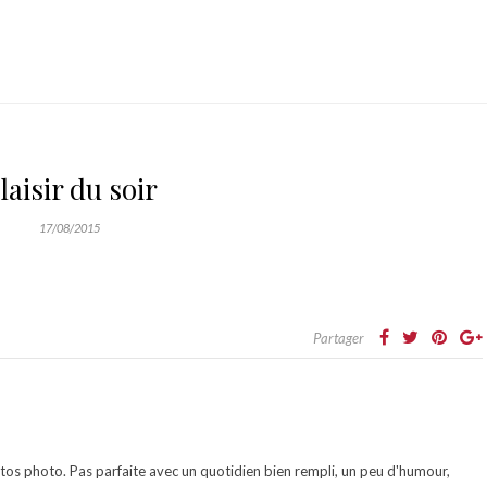
laisir du soir
17/08/2015
Partager
otos photo. Pas parfaite avec un quotidien bien rempli, un peu d'humour,