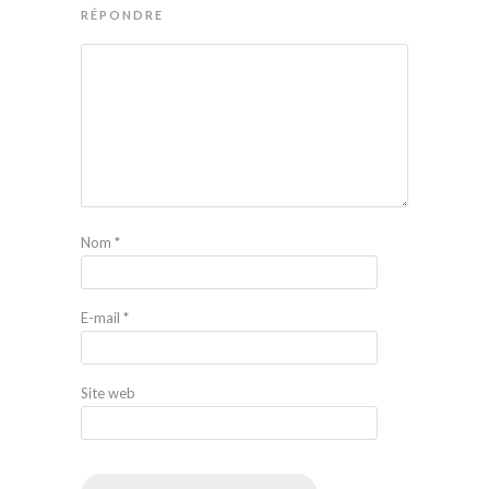
RÉPONDRE
Nom
*
E-mail
*
Site web