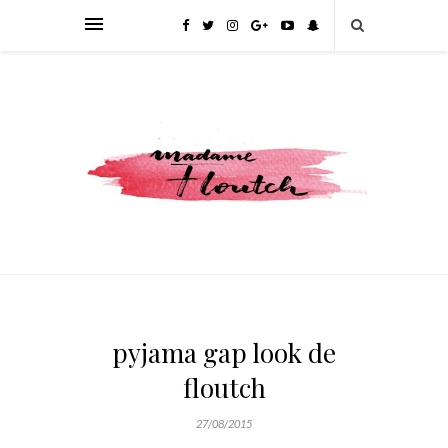
pyjama gap look de
floutch
27/08/2015