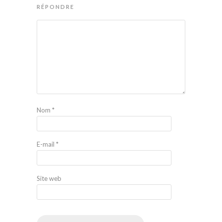
RÉPONDRE
Nom
*
E-mail
*
Site web