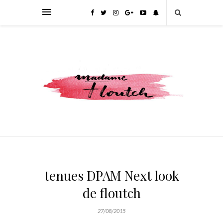
tenues DPAM Next look
de floutch
27/08/2015