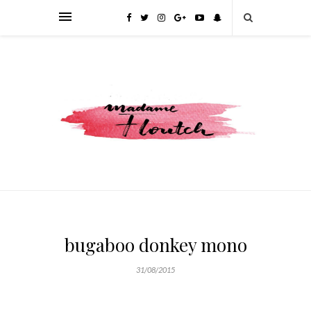
bugaboo donkey mono
31/08/2015