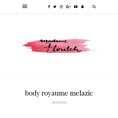
body royaume melazic
10/09/2015