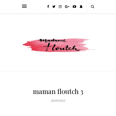
maman floutch 3
20/09/2015