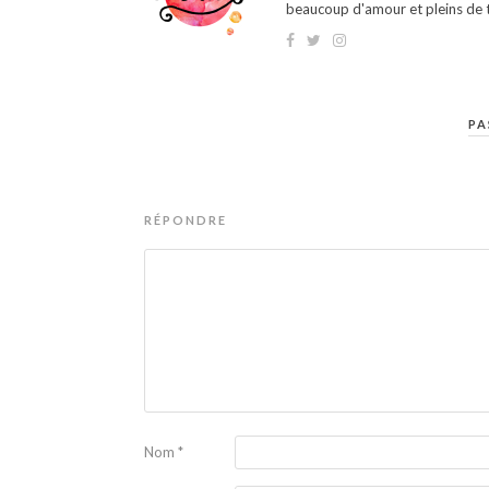
beaucoup d'amour et pleins de t
PA
RÉPONDRE
Nom
*