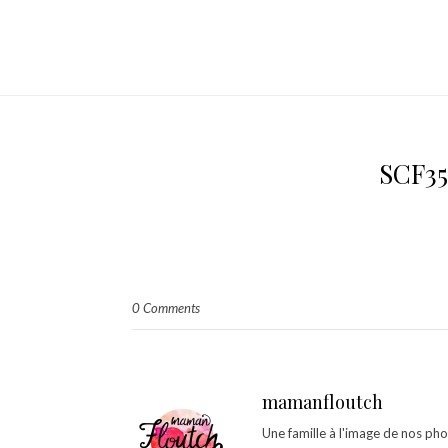
SCF3
0 Comments
mamanfloutch
Une famille à l'image de nos ph