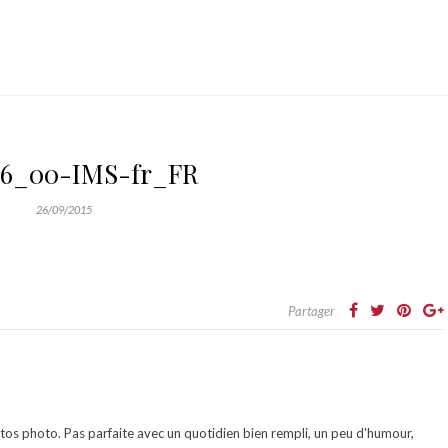
56_00-IMS-fr_FR
26/09/2015
Partager
otos photo. Pas parfaite avec un quotidien bien rempli, un peu d'humour,