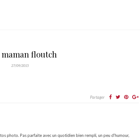
 maman floutch
27/09/2015
Partager
otos photo. Pas parfaite avec un quotidien bien rempli, un peu d'humour,