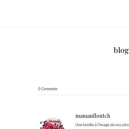
blog
0 Comments
mamanfloutch
Une famille à l'image de nos ph