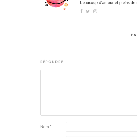
beaucoup d'amour et pleins de t
PA
RÉPONDRE
Nom
*