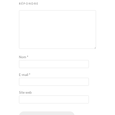
RÉPONDRE
Nom
*
E-mail
*
Site web