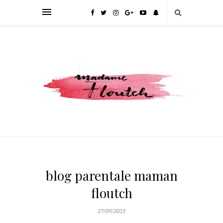
blog parentale maman
floutch
27/09/2015