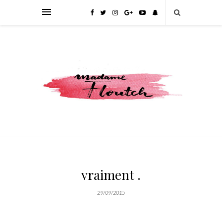
vraiment .
29/09/2015