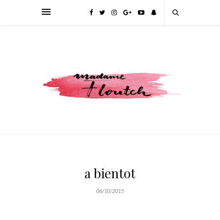
a bientot
06/10/2015