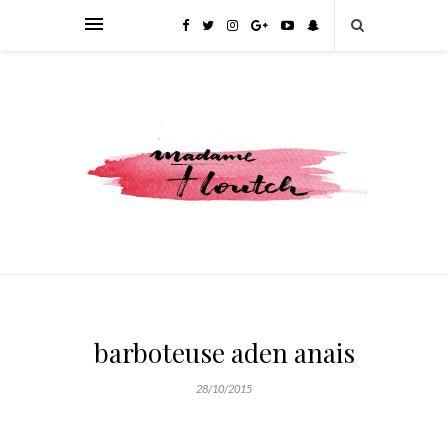
barboteuse aden anais
28/10/2015