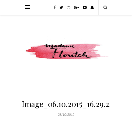
Image_06.10.2015_16.29.24_529
28/10/2015