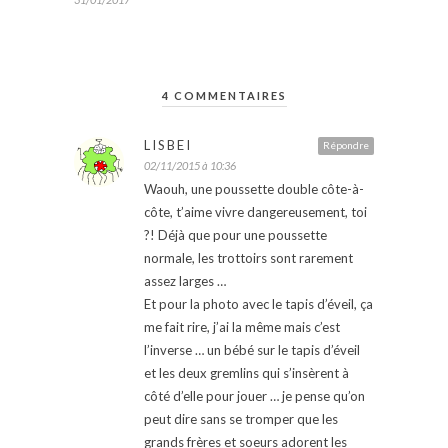
4 COMMENTAIRES
LISBEI
Répondre
02/11/2015 à 10:36
Waouh, une poussette double côte-à-
côte, t’aime vivre dangereusement, toi
?! Déjà que pour une poussette
normale, les trottoirs sont rarement
assez larges …
Et pour la photo avec le tapis d’éveil, ça
me fait rire, j’ai la même mais c’est
l’inverse … un bébé sur le tapis d’éveil
et les deux gremlins qui s’insèrent à
côté d’elle pour jouer … je pense qu’on
peut dire sans se tromper que les
grands frères et soeurs adorent les