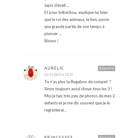
tapis d’éveil …
Et pour bébéchou, explique-lui bien
que le roi des animaux, le lion, passe
une grande partie de son temps à
pioncer …
Bisous !
AURÉLIE
Répondre
02/11/2015 à 13:35
Tu n’as plus ta Bugaboo de compet’ ?
Sinon toujours aussi choux tous les 3 !
Moi je fais très peu de photos de mes 2
enfants et je me dis souvent que je le
regretterai…
PRINCESSES
Répondre