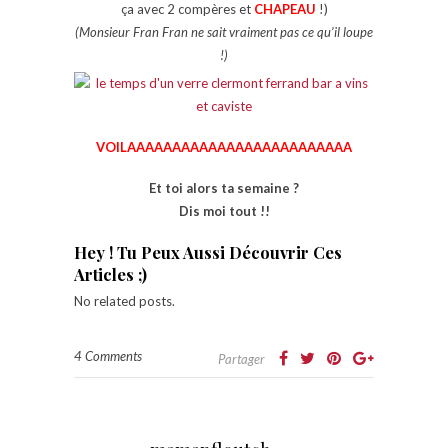
ça avec 2 compères et
CHAPEAU
!)
(Monsieur Fran Fran ne sait vraiment pas ce qu’il loupe
!)
VOILAAAAAAAAAAAAAAAAAAAAAAAAA
Et toi alors ta semaine ?
Dis moi tout !!
Hey ! Tu Peux Aussi Découvrir Ces
Articles ;)
No related posts.
4 Comments
Partager