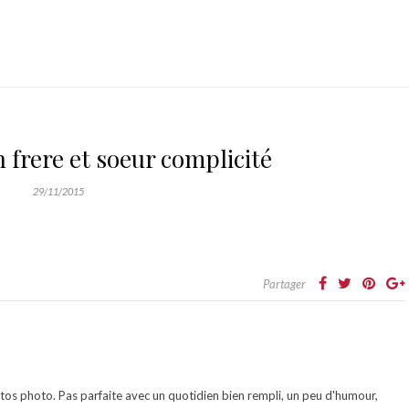
frere et soeur complicité
29/11/2015
Partager
otos photo. Pas parfaite avec un quotidien bien rempli, un peu d'humour,