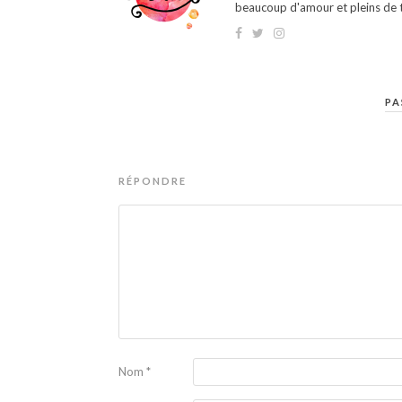
beaucoup d'amour et pleins de t
PA
RÉPONDRE
Nom
*