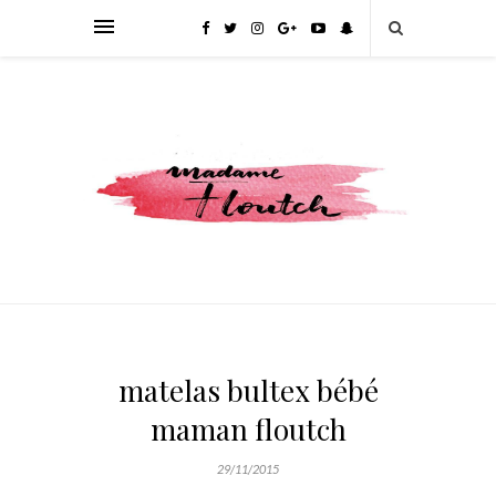
matelas bultex bébé
maman floutch
29/11/2015