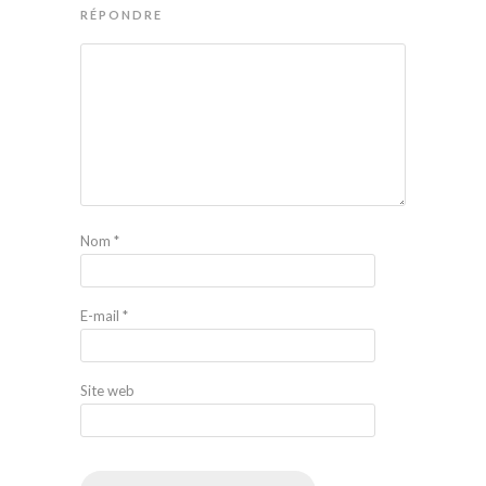
RÉPONDRE
Nom
*
E-mail
*
Site web