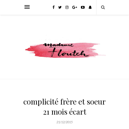
complicité frère et soeur
21 mois écart
21/12/2015