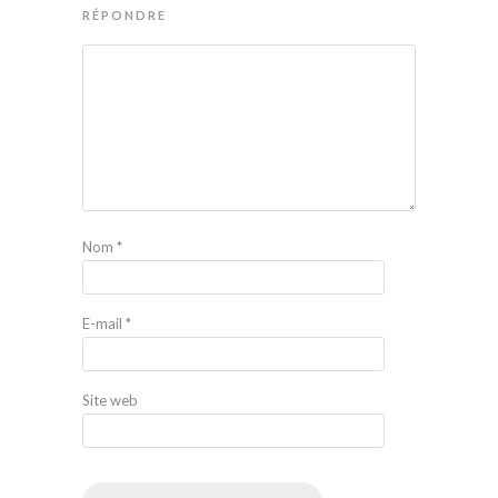
RÉPONDRE
Nom
*
E-mail
*
Site web