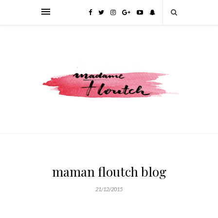
maman floutch blog
21/12/2015