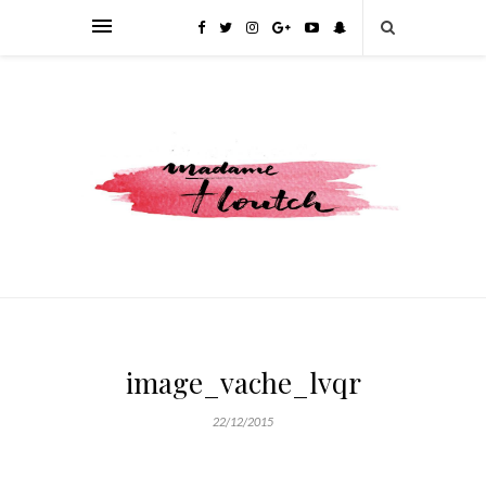
image_vache_lvqr
22/12/2015