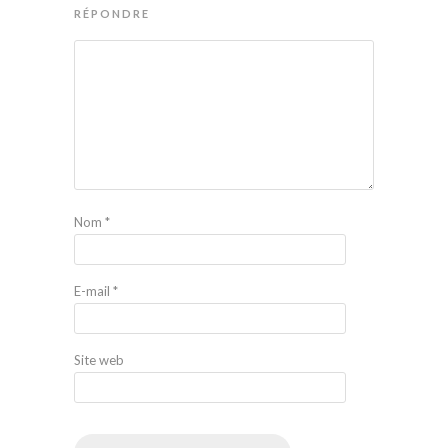
RÉPONDRE
Nom
*
E-mail
*
Site web