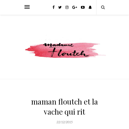
maman floutch et la
vache qui rit
22/12/2015