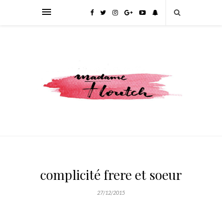
complicité frere et soeur
27/12/2015