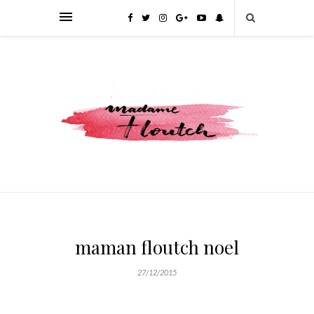
maman floutch noel
27/12/2015