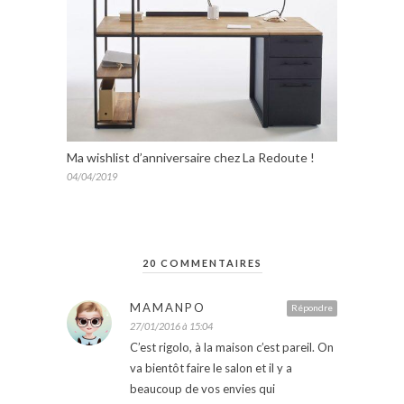
Ma wishlist d’anniversaire chez La Redoute !
04/04/2019
20 COMMENTAIRES
MAMANPO
Répondre
27/01/2016 à 15:04
C’est rigolo, à la maison c’est pareil. On
va bientôt faire le salon et il y a
beaucoup de vos envies qui