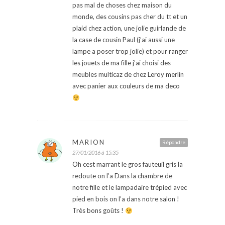
pas mal de choses chez maison du
monde, des cousins pas cher du tt et un
plaid chez action, une jolie guirlande de
la case de cousin Paul (j’ai aussi une
lampe a poser trop jolie) et pour ranger
les jouets de ma fille j’ai choisi des
meubles multicaz de chez Leroy merlin
avec panier aux couleurs de ma deco
MARION
Répondre
27/01/2016 à 15:35
Oh cest marrant le gros fauteuil gris la
redoute on l’a Dans la chambre de
notre fille et le lampadaire trépied avec
pied en bois on l’a dans notre salon !
Très bons goûts !