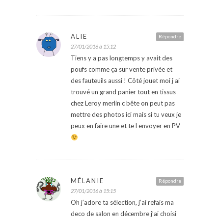
ALIE
Répondre
27/01/2016 à 15:12
Tiens y a pas longtemps y avait des
poufs comme ça sur vente privée et
des fauteuils aussi ! Côté jouet moi j ai
trouvé un grand panier tout en tissus
chez Leroy merlin c bête on peut pas
mettre des photos ici mais si tu veux je
peux en faire une et te l envoyer en PV
MÉLANIE
Répondre
27/01/2016 à 15:15
Oh j’adore ta sélection, j’ai refais ma
deco de salon en décembre j’ai choisi