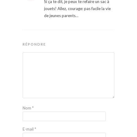
Si ça te dit, je peux te refaire un sac à
jouets! Allez, courage: pas facile la vie
de jeunes parents…
RÉPONDRE
Nom
*
E-mail
*