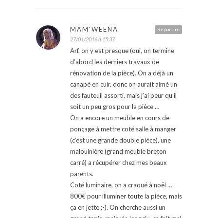
MAM'WEENA
Répondre
27/01/2016 à 15:37
Arf, on y est presque (oui, on termine
d’abord les derniers travaux de
rénovation de la pièce). On a déjà un
canapé en cuir, donc on aurait aimé un
des fauteuil assorti, mais j’ai peur qu’il
soit un peu gros pour la pièce …
On a encore un meuble en cours de
ponçage à mettre coté salle à manger
(c’est une grande double pièce), une
malouinière (grand meuble breton
carré) a récupérer chez mes beaux
parents.
Coté luminaire, on a craqué à noël …
800€ pour illuminer toute la pièce, mais
ça en jette ;-). On cherche aussi un