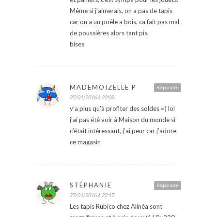
Même si j’aimerais, on a pas de tapis
car on a un poêle a bois, ca fait pas mal
de poussières alors tant pis.
bises
MADEMOIZELLE P
Répondre
27/01/2016 à 22:08
y’a plus qu’à profiter des soldes =) lol
j’ai pas été voir à Maison du monde si
c’était intéressant, j’ai peur car j’adore
ce magasin
STÉPHANIE
Répondre
27/01/2016 à 22:17
Les tapis Rubico chez Alinéa sont