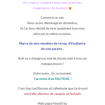
Du coup je t’amènes dans mes planches
imaginaires du moment
Comme tu le sais,
Nous avons déménagé en décembre,
Et j’ai donc décidé de virer quasiment tout mon
salon par la même occasion…
Marre de mes meubles de récup, d’étudiante,
de non parent…
Bref on a changé pas mal de choses mais il nous en
manque encore !
Entre autre… En ce moment,
J’ai envie d’un FAUTEUIL !
C’est chez Les3Suisses et LaRedoute que j’ai trouvé
une belle sélection de canapés et fauteuils
Mais papa Floutch lui,