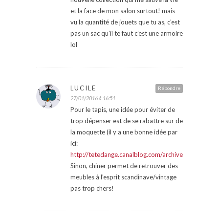
et la face de mon salon surtout! mais
vu la quantité de jouets que tu as, c’est
pas un sac qu’il te faut c’est une armoire
lol
LUCILE
Répondre
27/01/2016 à 16:51
Pour le tapis, une idée pour éviter de
trop dépenser est de se rabattre sur de
la moquette (il y a une bonne idée par
ici:
http://tetedange.canalblog.com/archives/2013/09
Sinon, chiner permet de retrouver des
meubles à l’esprit scandinave/vintage
pas trop chers!