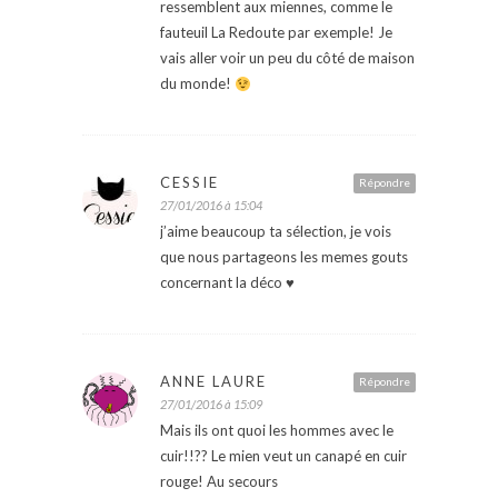
ressemblent aux miennes, comme le
fauteuil La Redoute par exemple! Je
vais aller voir un peu du côté de maison
du monde!
CESSIE
Répondre
27/01/2016 à 15:04
j’aime beaucoup ta sélection, je vois
que nous partageons les memes gouts
concernant la déco ♥
ANNE LAURE
Répondre
27/01/2016 à 15:09
Mais ils ont quoi les hommes avec le
cuir!!?? Le mien veut un canapé en cuir
rouge! Au secours