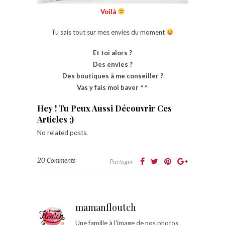
Voilà
Tu sais tout sur mes envies du moment
Et toi alors ?
Des envies ?
Des boutiques à me conseiller ?
Vas y fais moi baver ^^
Hey ! Tu Peux Aussi Découvrir Ces
Articles ;)
No related posts.
20 Comments
Partager
mamanfloutch
Une famille à l'image de nos photos