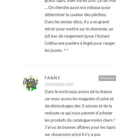
grand tapis, mais vla les prix, ça fait mal
… On cherche aussi nos rideaux pour
déterminer la couleur des plinthes.
Dans les envies déco, il y a un grand
miroir pour mettre sur le cheminée, un
joli bac de rangement (pour l’instant
j’utilise une panière à linge) pour ranger
les jouets. ^^
FANNY
Répondre
27/01/2016 à 15:37
Dans le nord nous avons de la chance
car nous avons les magasins d’usine et
de déstockages des 3 suisses et de la
redoute ce qui nous permet d’acheter
les produits du catalogue moins chers !
J’ai vu de bonnes affaires pour les tapis
sur showroom privé il n’y a pas