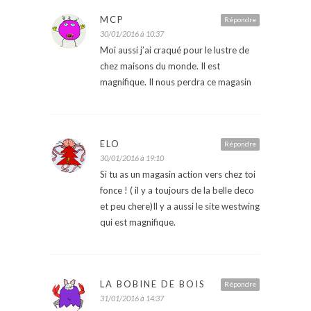
MCP
Répondre
30/01/2016 à 10:37
Moi aussi j’ai craqué pour le lustre de
chez maisons du monde. Il est
magnifique. Il nous perdra ce magasin
ELO
Répondre
30/01/2016 à 19:10
Si tu as un magasin action vers chez toi
fonce ! ( il y a toujours de la belle deco
et peu chere)Il y a aussi le site westwing
qui est magnifique.
LA BOBINE DE BOIS
Répondre
31/01/2016 à 14:37