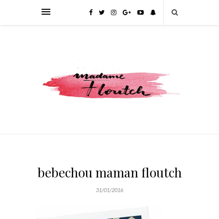
bebechou maman floutch
31/01/2016