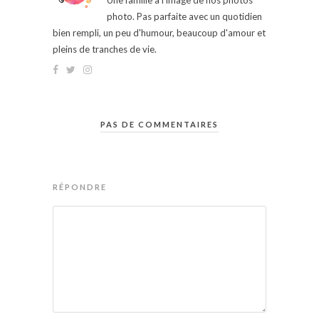
Une famille à l'image de nos photos
photo. Pas parfaite avec un quotidien
bien rempli, un peu d'humour, beaucoup d'amour et
pleins de tranches de vie.
PAS DE COMMENTAIRES
RÉPONDRE