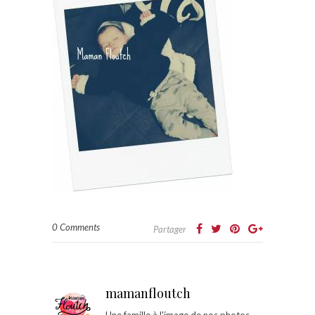
0 Comments
Partager
mamanfloutch