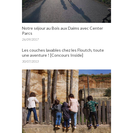
Notre séjour au Bois aux Daims avec Center
Parcs
26/09/2017
Les couches lavables chez les Floutch, toute
une aventure ! [Concours Inside]
30/07/2013