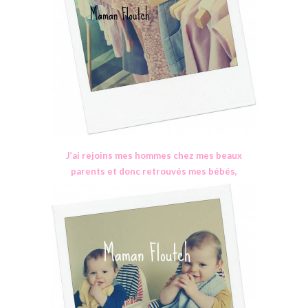
J’ai rejoins mes hommes chez mes beaux
parents et donc retrouvés mes bébés,