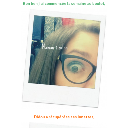
Bon ben j’ai commencée la semaine au boulot,
Didou a récupérées ses lunettes,