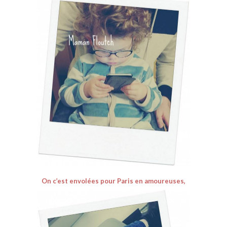
On c’est envolées pour Paris en amoureuses,