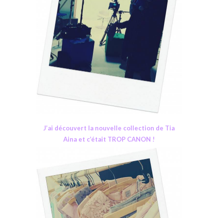
J’ai découvert la nouvelle collection de Tia
Aina et c’était TROP CANON !