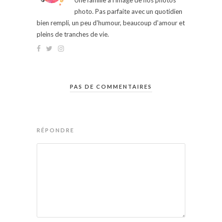
Une famille à l'image de nos photos
photo. Pas parfaite avec un quotidien
bien rempli, un peu d'humour, beaucoup d'amour et
pleins de tranches de vie.
PAS DE COMMENTAIRES
RÉPONDRE