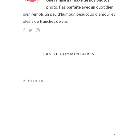
Une famille à l'image de nos photos
photo. Pas parfaite avec un quotidien
bien rempli, un peu d'humour, beaucoup d'amour et
pleins de tranches de vie.
PAS DE COMMENTAIRES
RÉPONDRE